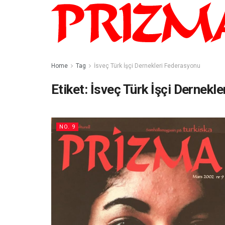
Home
Tag
İsveç Türk İşçi Dernekleri Federasyonu
Etiket:
İsveç Türk İşçi Dernekl
NO. 9