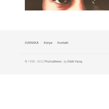
SVENSKA
Künye
Kontakt
© 1998 - 2022
PrizmaNews
- by
Dilek Yaraş
.