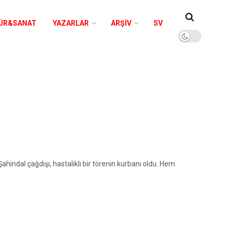
ÜR&SANAT
YAZARLAR
ARŞIV
SV
indal çağdışı, hastalıklı bir törenin kurbanı oldu. Hem