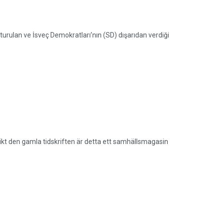
turulan ve İsveç Demokratları’nın (SD) dışarıdan verdiği
Likt den gamla tidskriften är detta ett samhällsmagasin