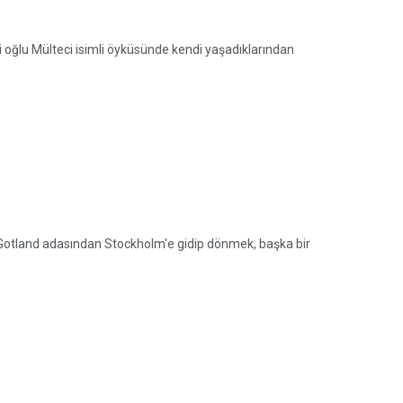
 oğlu Mülteci isimli öyküsünde kendi yaşadıklarından
 Gotland adasından Stockholm'e gidip dönmek, başka bir