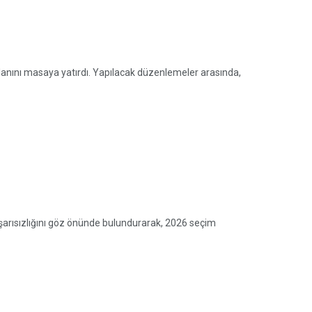
lanını masaya yatırdı. Yapılacak düzenlemeler arasında,
 başarısızlığını göz önünde bulundurarak, 2026 seçim