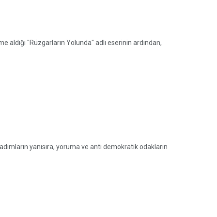
me aldığı "Rüzgarların Yolunda" adlı eserinin ardından,
dımların yanısıra, yoruma ve anti demokratik odakların