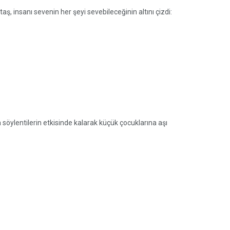
ş, insanı sevenin her şeyi sevebileceğinin altını çizdi:
 söylentilerin etkisinde kalarak küçük çocuklarına aşı