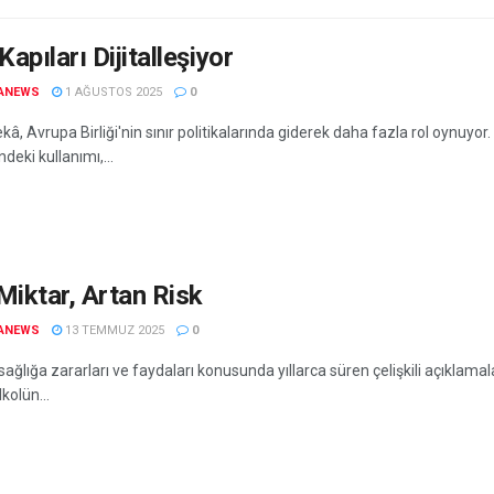
Kapıları Dijitalleşiyor
ANEWS
1 AĞUSTOS 2025
0
â, Avrupa Birliği'nin sınır politikalarında giderek daha fazla rol oynuyor.
ndeki kullanımı,...
Miktar, Artan Risk
ANEWS
13 TEMMUZ 2025
0
sağlığa zararları ve faydaları konusunda yıllarca süren çelişkili açıklama
lkolün...