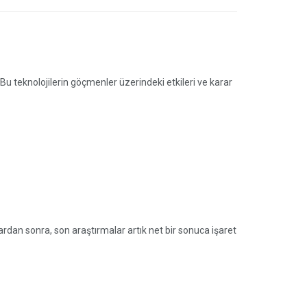
 Bu teknolojilerin göçmenler üzerindeki etkileri ve karar
lardan sonra, son araştırmalar artık net bir sonuca işaret