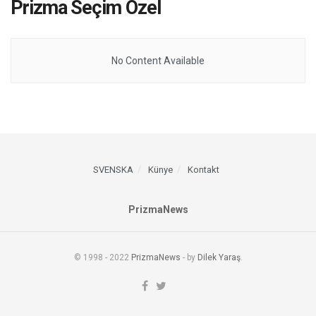
Prizma Seçim Özel
No Content Available
SVENSKA
Künye
Kontakt
PrizmaNews
© 1998 - 2022
PrizmaNews
- by
Dilek Yaraş
.