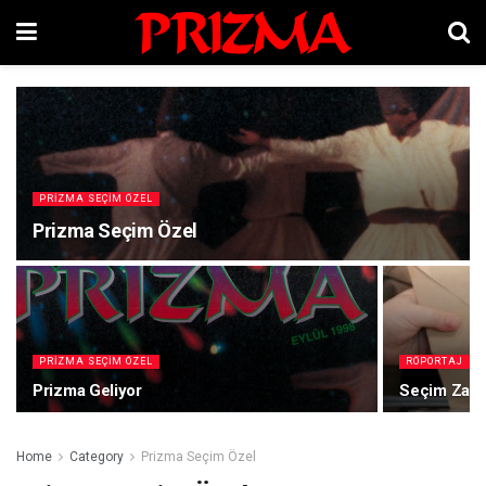
PRIZMA SEÇIM ÖZEL
Prizma Seçim Özel
PRIZMA SEÇIM ÖZEL
RÖPORTAJ
Prizma Geliyor
Seçim Zam
Home
Category
Prizma Seçim Özel