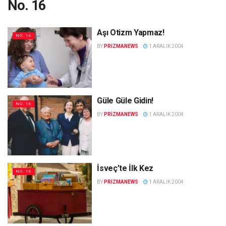
No. 16
Aşı Otizm Yapmaz!
NO. 16
BY
PRIZMANEWS
1 ARALIK 2004
Güle Güle Gidin!
NO. 16
BY
PRIZMANEWS
1 ARALIK 2004
İsveç’te İlk Kez
NO. 16
BY
PRIZMANEWS
1 ARALIK 2004