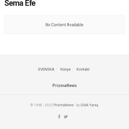
Sema Efe
No Content Available
SVENSKA
Künye
Kontakt
PrizmaNews
© 1998 - 2022
PrizmaNews
- by
Dilek Yaraş
.