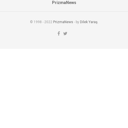
PrizmaNews
© 1998 - 2022
PrizmaNews
- by
Dilek Yaraş
.