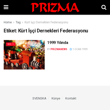
Home
Tag
Kürt İşçi Dernekleri Federasyonu
Etiket:
Kürt İşçi Dernekleri Federasyonu
1999 Yılında
NO. 1
BY
PRIZMANEWS
1 OCAK 1999
SVENSKA
Künye
Kontakt