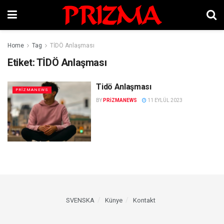
Home
Tag
TİDÖ Anlaşması
Etiket:
TİDÖ Anlaşması
Tidö Anlaşması
PRIZMANEWS
BY
PRIZMANEWS
11 EYLÜL 2023
SVENSKA
Künye
Kontakt