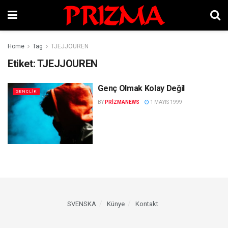
Home
Tag
TJEJJOUREN
Etiket:
TJEJJOUREN
Genç Olmak Kolay Değil
GENÇLIK
BY
PRIZMANEWS
1 MAYIS 1999
SVENSKA
Künye
Kontakt