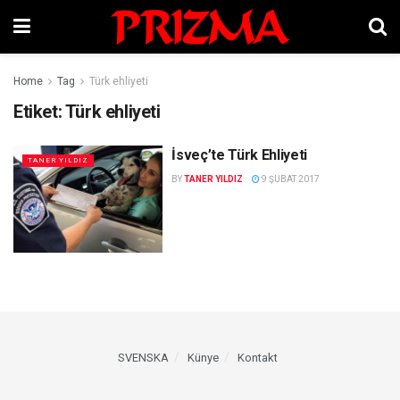
Home
Tag
Türk ehliyeti
Etiket:
Türk ehliyeti
İsveç’te Türk Ehliyeti
TANER YILDIZ
BY
TANER YILDIZ
9 ŞUBAT 2017
SVENSKA
Künye
Kontakt