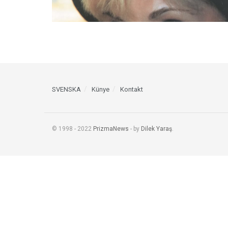
SVENSKA
Künye
Kontakt
© 1998 - 2022
PrizmaNews
- by
Dilek Yaraş
.