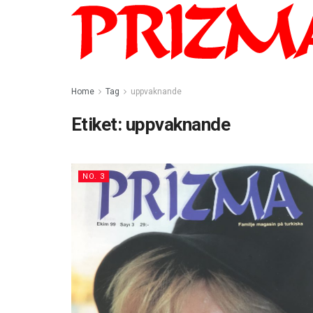
Home
Tag
uppvaknande
Etiket:
uppvaknande
NO. 3