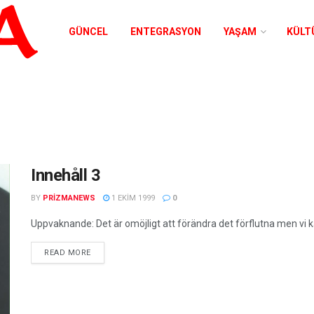
GÜNCEL
ENTEGRASYON
YAŞAM
KÜLT
Innehåll 3
BY
PRIZMANEWS
1 EKIM 1999
0
Uppvaknande: Det är omöjligt att förändra det förflutna men vi ka
READ MORE