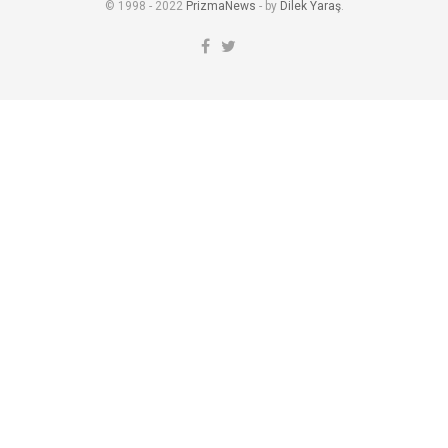
© 1998 - 2022
PrizmaNews
- by
Dilek Yaraş
.