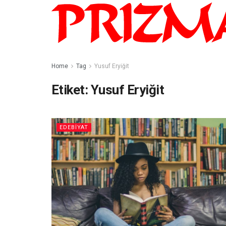
Home
Tag
Yusuf Eryiğit
Etiket:
Yusuf Eryiğit
EDEBIYAT