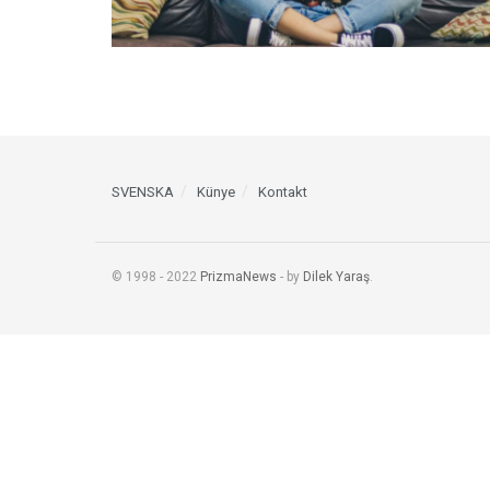
SVENSKA
Künye
Kontakt
© 1998 - 2022
PrizmaNews
- by
Dilek Yaraş
.