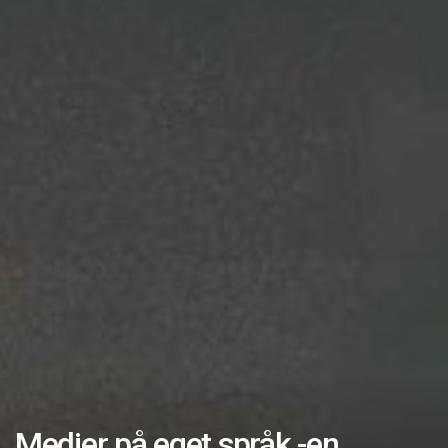
Medier på eget språk -en