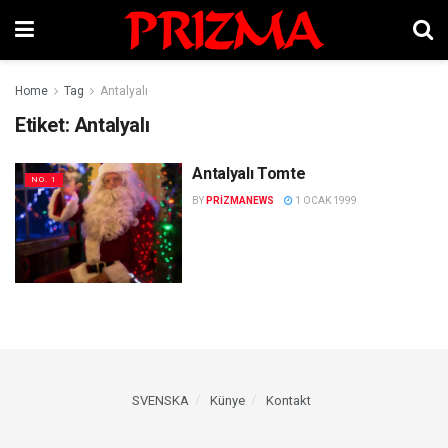
Home
Tag
Antalyalı
Etiket:
Antalyalı
Antalyalı Tomte
NO. 1
BY
PRIZMANEWS
1 OCAK 1999
SVENSKA
Künye
Kontakt