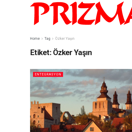
Home
Tag
Özker Yaşın
Etiket:
Özker Yaşın
ENTEGRASYON