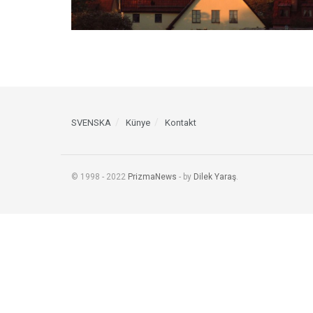
SVENSKA
Künye
Kontakt
© 1998 - 2022
PrizmaNews
- by
Dilek Yaraş
.