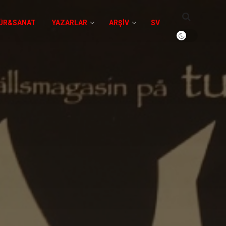
ÜR&SANAT
YAZARLAR
ARŞIV
SV