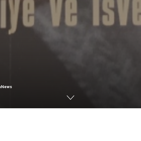
aNews